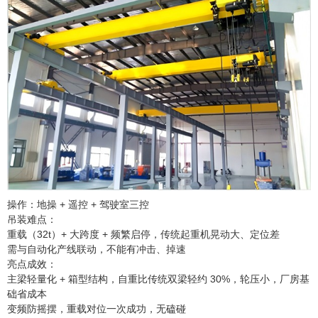
操作：地操 + 遥控 + 驾驶室三控
吊装难点：
重载（32t）+ 大跨度 + 频繁启停，传统起重机晃动大、定位差
需与自动化产线联动，不能有冲击、掉速
亮点成效：
主梁轻量化 + 箱型结构，自重比传统双梁轻约 30%，轮压小，厂房基
础省成本
变频防摇摆，重载对位一次成功，无磕碰