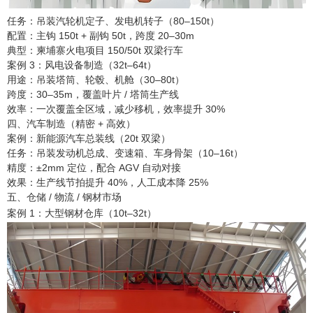
任务：吊装汽轮机定子、发电机转子（80–150t）
配置：主钩 150t + 副钩 50t，跨度 20–30m
典型：柬埔寨火电项目 150/50t 双梁行车
案例 3：风电设备制造（32t–64t）
用途：吊装塔筒、轮毂、机舱（30–80t）
跨度：30–35m，覆盖叶片 / 塔筒生产线
效率：一次覆盖全区域，减少移机，效率提升 30%
四、汽车制造（精密 + 高效）
案例：新能源汽车总装线（20t 双梁）
任务：吊装发动机总成、变速箱、车身骨架（10–16t）
精度：±2mm 定位，配合 AGV 自动对接
效果：生产线节拍提升 40%，人工成本降 25%
五、仓储 / 物流 / 钢材市场
案例 1：大型钢材仓库（10t–32t）