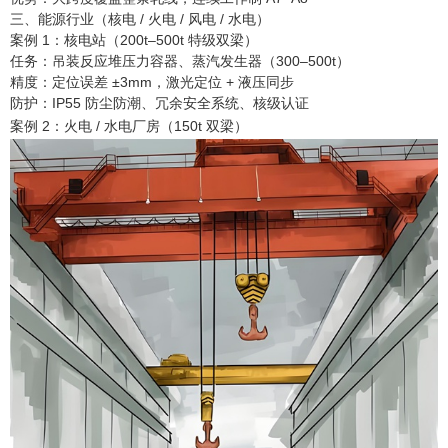
三、能源行业（核电 / 火电 / 风电 / 水电）
案例 1：核电站（200t–500t 特级双梁）
任务：吊装反应堆压力容器、蒸汽发生器（300–500t）
精度：定位误差 ±3mm，激光定位 + 液压同步
防护：IP55 防尘防潮、冗余安全系统、核级认证
案例 2：火电 / 水电厂房（150t 双梁）