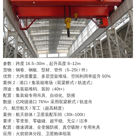
参数：跨度 16.5–30m，起升高度 8–12m
货物：钢卷、钢板、型材、管件（5–25t / 件）
优势：大跨度覆盖、多层货架堆垛、空间利用率提升 50%
案例 2：港口 / 集装箱堆场（双梁桥式 / 轨道式）
用途：集装箱堆码、装卸（40t+）
配置：集装箱专用吊具、自动化、防摇
数据：亿吨级港口 76%+ 采用双梁桥式 / 轨道吊
六、航空航天 / 军工（超高精度）
案例：航天箭体 / 卫星装配车间（30t–100t）
要求：零变形、零磕碰、超平稳、无尘 / 洁净
配置：微速调速、全变频防摇、真空吸附 / 专用夹具
应用：火箭箭体分段、卫星舱体组装