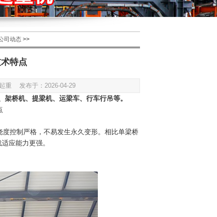
公司动态
>>
技术特点
 发布于：2026-04-29
门吊、架桥机、提梁机、运梁车、行车行吊等。
点
机挠度控制严格，不易发生永久变形。相比单梁桥
载适应能力更强。