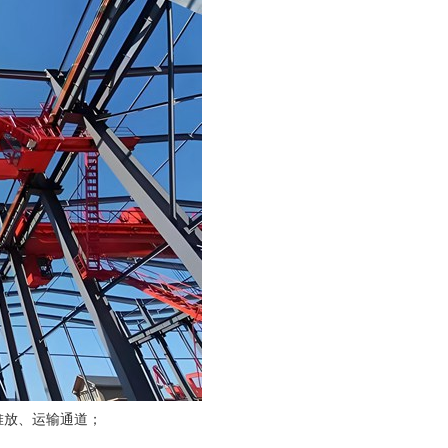
堆放、运输通道；