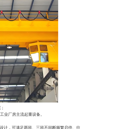
配；
是重工业厂房主流起重设备。
况设计，可满足两班、三班不间断频繁启停、往