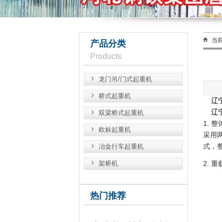
当
产品分类
Products
龙门吊/门式起重机
桥式起重机
辽
辽
双梁桥式起重机
1. 
欧标起重机
采用
式，
冶金行车起重机
架桥机
2. 
热门推荐