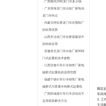
· 广西柳州20吨龙门吊多少钱
· 广东珠海龙门吊出租厂家电动
龙门吊特点
· 内蒙古阿拉善龙门吊在预制厂
的应用优势
· 山西长治龙门吊在桥梁建设中
的特殊应用
· 安徽淮北龙门吊出租厂家80吨
门式起重机技术参数
· 江西宜春行车行吊销售厂家电
磁桥式起重机的适用范围
· 福建宁德行车行吊销售厂家电
磁桥式与普通吊钩桥式起重机
额定
· 广西防城港行车行吊启动后不
车间
3. 
走原因及解决方法
主流