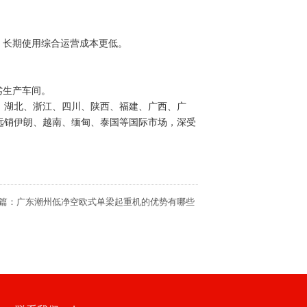
，长期使用综合运营成本更低。
劣生产车间。
、湖北、浙江、四川、陕西、福建、广西、广
远销伊朗、越南、缅甸、泰国等国际市场，深受
篇：
广东潮州低净空欧式单梁起重机的优势有哪些