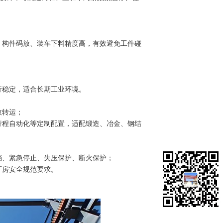
；
、构件码放、装车下料精度高，有效避免工件碰
行稳定，适合长期工业环境。
效转运；
行程自动化等定制配置，适配锻造、冶金、钢结
挡、紧急停止、失压保护、断火保护；
厂房安全规范要求。