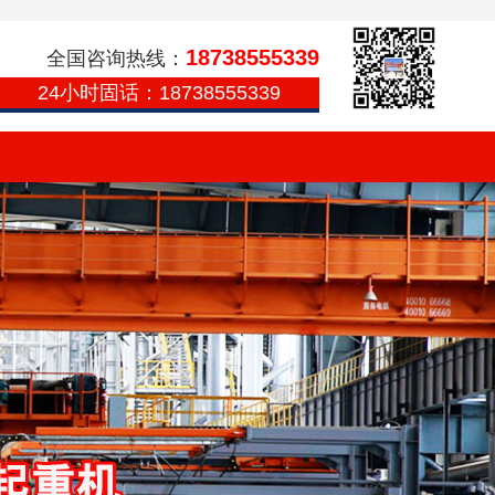
18738555339
全国咨询热线：
24小时固话：18738555339