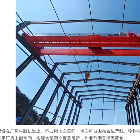
架设在厂房牛腿轨道上，不占用地面空间，地面可自由布置生产线、物料
利用厂房上部空间，实现大范围全覆盖吊运，作业范围灵活无死角。