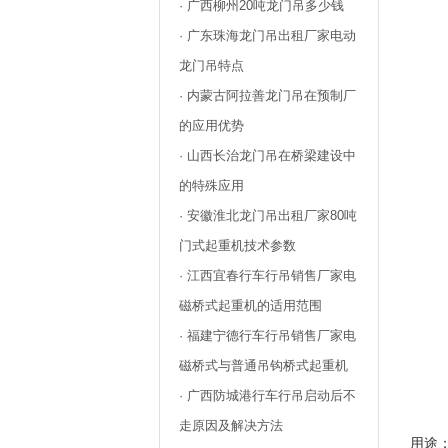
· 广西柳州20吨龙门吊多少钱
· 广东珠海龙门吊出租厂家电动
龙门吊特点
· 内蒙古阿拉善龙门吊在预制厂
的应用优势
· 山西长治龙门吊在桥梁建设中
的特殊应用
· 安徽淮北龙门吊出租厂家80吨
门式起重机技术参数
· 江西宜春行车行吊销售厂家电
磁桥式起重机的适用范围
· 福建宁德行车行吊销售厂家电
磁桥式与普通吊钩桥式起重机
· 广西防城港行车行吊启动后不
走原因及解决方法
用途