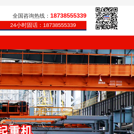
18738555339
全国咨询热线：
24小时固话：18738555339