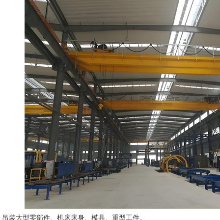
：吊装大型零部件、机床床身、模具、重型工件。