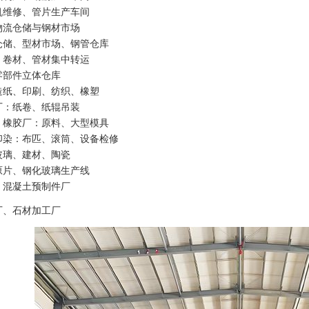
机维修、管片生产车间
物流仓储与钢材市场
仓储、型材市场、钢管仓库
、卷材、管材集中转运
零部件立体仓库
造纸、印刷、纺织、橡塑
厂：纸卷、纸辊吊装
、橡胶厂：原料、大型模具
印染：布匹、滚筒、设备检修
玻璃、建材、陶瓷
原片、钢化玻璃生产线
、混凝土预制件厂
厂、石材加工厂