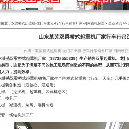
前位置：
双梁桥式起重机-龙门吊出租-行车行吊销售厂家-河南铁托起重
>
企业动态
>>
山东莱芜双梁桥式起重机厂家行车行吊
作者：双梁桥式起重机-龙门吊出租-行车行吊销售厂家-河南铁托起重
东莱芜双梁桥式起重机厂家
（18738555339）生产销售双梁起重机
的类型，这是为了满足不同的施工现场而创造的不同的类型，从而可以保
省人力，提高效率。
东莱芜双梁桥式起重机销售厂家
生产的桥式起重机（行车、天车）几乎覆盖
机械装备制造（最核心、最通用）
机械厂（挖掘机、起重机、装载机总装）
厂、模具厂
机械、减速机、泵阀、电机制造
配套、钢结构加工厂