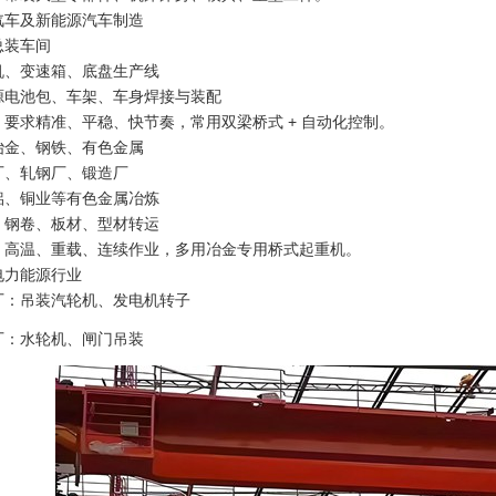
汽车及新能源汽车制造
总装车间
机、变速箱、底盘生产线
源电池包、车架、车身焊接与装配
：要求精准、平稳、快节奏，常用双梁桥式 + 自动化控制。
冶金、钢铁、有色金属
厂、轧钢厂、锻造厂
铝、铜业等有色金属冶炼
、钢卷、板材、型材转运
：高温、重载、连续作业，多用冶金专用桥式起重机。
电力能源行业
厂：吊装汽轮机、发电机转子
厂：水轮机、闸门吊装