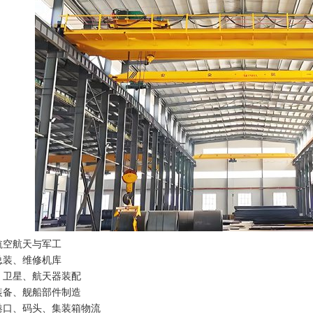
航空航天与军工
总装、维修机库
、卫星、航天器装配
装备、舰船部件制造
港口、码头、集装箱物流