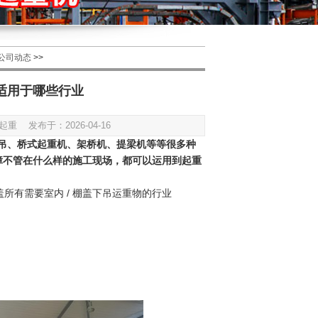
公司动态
>>
适用于哪些行业
 发布于：2026-04-16
、龙门吊、桥式起重机、架桥机、提梁机等等很多种
障不管在什么样的施工现场，都可以运用到起重
所有需要室内 / 棚盖下吊运重物的行业